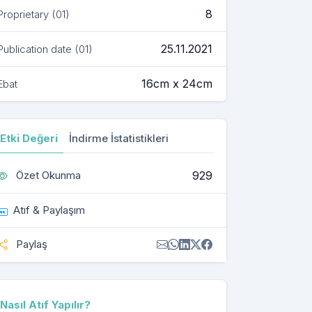
8
Proprietary (01)
25.11.2021
Publication date (01)
16cm x 24cm
Ebat
Etki Değeri
İndirme İstatistikleri
929
Özet Okunma
Atıf & Paylaşım
Paylaş
Nasıl Atıf Yapılır?