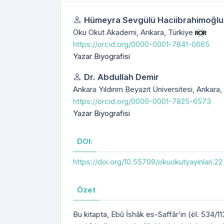
Yazarlar
Hümeyra Sevgülü Haciibrahimoğlu
Oku Okut Akademi, Ankara, Türkiye
https://orcid.org/0000-0001-7841-0665
Yazar Biyografisi
Dr. Abdullah Demir
Ankara Yıldırım Beyazıt Üniversitesi, Ankara,
https://orcid.org/0000-0001-7825-6573
Yazar Biyografisi
DOI:
https://doi.org/10.55709/okuokutyayinlari.22
Özet
Bu kitapta, Ebû İshâk es-Saffâr’ın (öl. 534/1