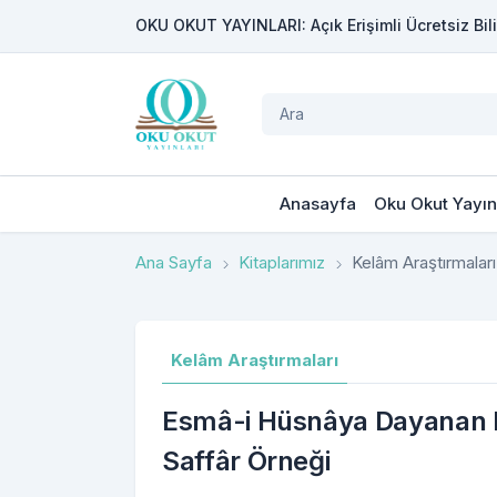
OKU OKUT YAYINLARI: Açık Erişimli Ücretsiz Bili
Anasayfa
Oku Okut Yayın
Ana Sayfa
Kitaplarımız
Kelâm Araştırmaları
Kelâm Araştırmaları
Esmâ-i Hüsnâya Dayanan K
Saffâr Örneği