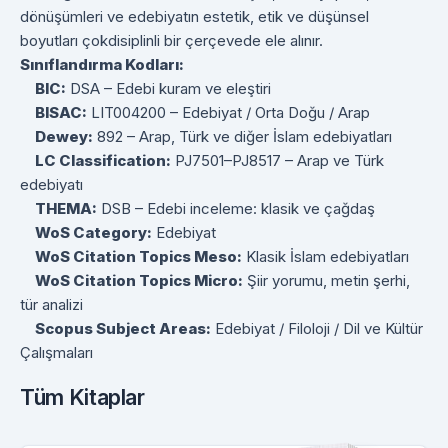
dönüşümleri ve edebiyatın estetik, etik ve düşünsel
boyutları çokdisiplinli bir çerçevede ele alınır.
Sınıflandırma Kodları:
BIC:
DSA – Edebi kuram ve eleştiri
BISAC:
LIT004200 – Edebiyat / Orta Doğu / Arap
Dewey:
892 – Arap, Türk ve diğer İslam edebiyatları
LC Classification:
PJ7501–PJ8517 – Arap ve Türk
edebiyatı
THEMA:
DSB – Edebi inceleme: klasik ve çağdaş
WoS Category:
Edebiyat
WoS Citation Topics Meso:
Klasik İslam edebiyatları
WoS Citation Topics Micro:
Şiir yorumu, metin şerhi,
tür analizi
Scopus Subject Areas:
Edebiyat / Filoloji / Dil ve Kültür
Çalışmaları
Tüm Kitaplar