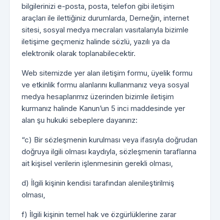
bilgilerinizi e-posta, posta, telefon gibi iletişim
araçları ile ilettiğiniz durumlarda, Derneğin, internet
sitesi, sosyal medya mecraları vasıtalarıyla bizimle
iletişime geçmeniz halinde sözlü, yazılı ya da
elektronik olarak toplanabilecektir.
Web sitemizde yer alan iletişim formu, üyelik formu
ve etkinlik formu alanlarını kullanmanız veya sosyal
medya hesaplarımız üzerinden bizimle iletişim
kurmanız halinde Kanun’un 5 inci maddesinde yer
alan şu hukuki sebeplere dayanırız:
“c) Bir sözleşmenin kurulması veya ifasıyla doğrudan
doğruya ilgili olması kaydıyla, sözleşmenin taraflarına
ait kişisel verilerin işlenmesinin gerekli olması,
d) İlgili kişinin kendisi tarafından alenileştirilmiş
olması,
f) İlgili kişinin temel hak ve özgürlüklerine zarar