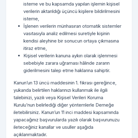
isteme ve bu kapsamda yapılan işlemin kişisel
verilerin aktarıldığı üçüncü kişilere bildirilmesini
isteme,
İşlenen verilerin münhasıran otomatik sistemler
vasıtasıyla analiz edilmesi suretiyle kişinin
kendisi aleyhine bir sonucun ortaya çıkmasına
itiraz etme,
Kişisel verilerin kanuna aykırı olarak işlenmesi
sebebiyle zarara uğraması hâlinde zararın
giderilmesini talep etme haklarına sahiptir.
Kanun’un 13 üncü maddesinin 1. fıkrası gereğince,
yukarıda belirtilen haklarınızı kullanmak ile ilgili
talebinizi, yazılı veya Kişisel Verileri Koruma
Kurulu’nun belirlediği diğer yöntemlerle Derneğe
iletebilirsiniz. Kanun’un 11 inci maddesi kapsamında
yapacağınız başvurularda yazılı olarak başvurunuzu
ileteceğiniz kanallar ve usuller aşağıda
açıklanmaktadır.