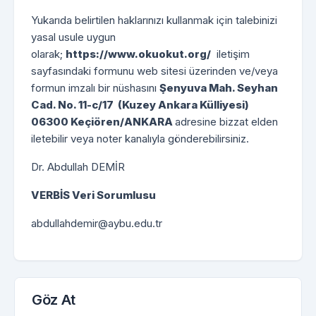
Yukarıda belirtilen haklarınızı kullanmak için talebinizi
yasal usule uygun
olarak;
https://www.okuokut.org/
iletişim
sayfasındaki formunu web sitesi üzerinden ve/veya
formun imzalı bir nüshasını
Şenyuva Mah. Seyhan
Cad. No. 11-c/17 (Kuzey Ankara Külliyesi)
06300 Keçiören/ANKARA
adresine bizzat elden
iletebilir veya noter kanalıyla gönderebilirsiniz.
Dr. Abdullah DEMİR
VERBİS Veri Sorumlusu
abdullahdemir@aybu.edu.tr
Göz At