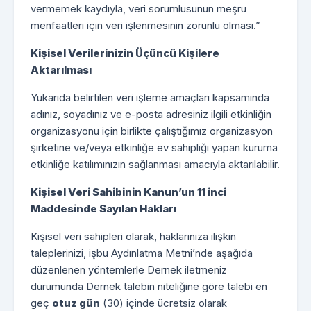
vermemek kaydıyla, veri sorumlusunun meşru
menfaatleri için veri işlenmesinin zorunlu olması.”
Kişisel Verilerinizin Üçüncü Kişilere
Aktarılması
Yukarıda belirtilen veri işleme amaçları kapsamında
adınız, soyadınız ve e-posta adresiniz ilgili etkinliğin
organizasyonu için birlikte çalıştığımız organizasyon
şirketine ve/veya etkinliğe ev sahipliği yapan kuruma
etkinliğe katılımınızın sağlanması amacıyla aktarılabilir.
Kişisel Veri Sahibinin Kanun’un 11 inci
Maddesinde Sayılan Hakları
Kişisel veri sahipleri olarak, haklarınıza ilişkin
taleplerinizi, işbu Aydınlatma Metni’nde aşağıda
düzenlenen yöntemlerle Dernek iletmeniz
durumunda Dernek talebin niteliğine göre talebi en
geç
otuz gün
(30) içinde ücretsiz olarak