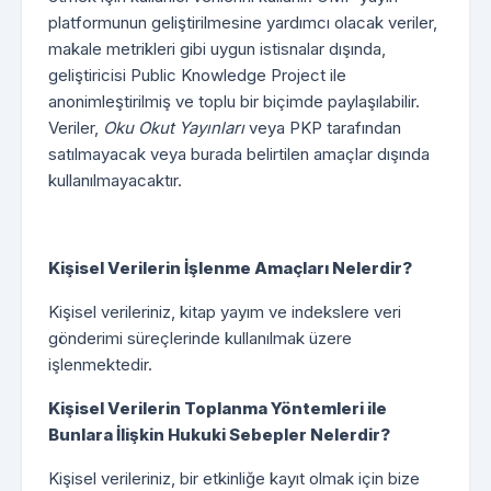
platformunun geliştirilmesine yardımcı olacak veriler,
makale metrikleri gibi uygun istisnalar dışında,
geliştiricisi Public Knowledge Project ile
anonimleştirilmiş ve toplu bir biçimde paylaşılabilir.
Veriler,
Oku Okut Yayınları
veya PKP tarafından
satılmayacak veya burada belirtilen amaçlar dışında
kullanılmayacaktır.
Kişisel Verilerin İşlenme Amaçları Nelerdir?
Kişisel verileriniz, kitap yayım ve indekslere veri
gönderimi süreçlerinde kullanılmak üzere
işlenmektedir.
Kişisel Verilerin Toplanma Yöntemleri ile
Bunlara İlişkin Hukuki Sebepler Nelerdir?
Kişisel verileriniz, bir etkinliğe kayıt olmak için bize