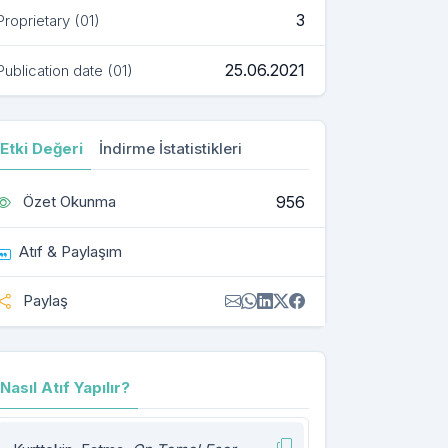
3
Proprietary (01)
25.06.2021
Publication date (01)
Etki Değeri
İndirme İstatistikleri
956
Özet Okunma
Atıf & Paylaşım
Paylaş
Nasıl Atıf Yapılır?