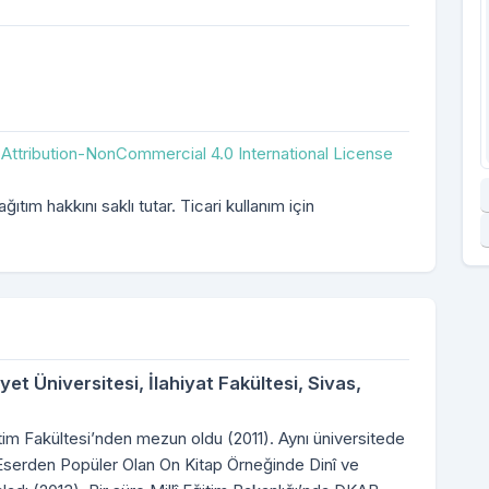
ttribution-NonCommercial 4.0 International License
ıtım hakkını saklı tutar. Ticari kullanım için
et Üniversitesi, İlahiyat Fakültesi, Sivas,
itim Fakültesi’nden mezun oldu (2011). Aynı üniversitede
serden Popüler Olan On Kitap Örneğinde Dinî ve