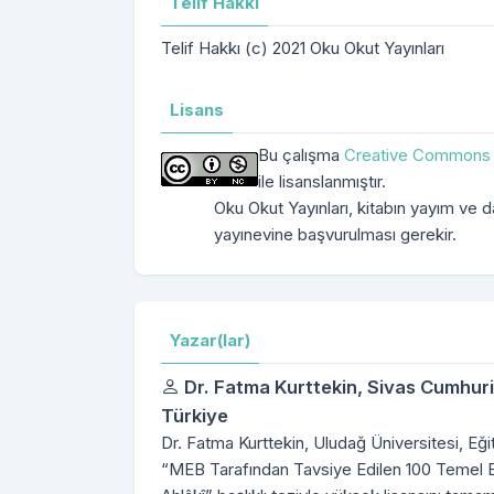
Telif Hakkı
Telif Hakkı (c) 2021 Oku Okut Yayınları
Lisans
Bu çalışma
Creative Commons A
ile lisanslanmıştır.
Oku Okut Yayınları, kitabın yayım ve dağ
yayınevine başvurulması gerekir.
Yazar(lar)
Dr. Fatma Kurttekin,
Sivas Cumhuriy
Türkiye
Dr. Fatma Kurttekin, Uludağ Üniversitesi, Eğ
“MEB Tarafından Tavsiye Edilen 100 Temel E