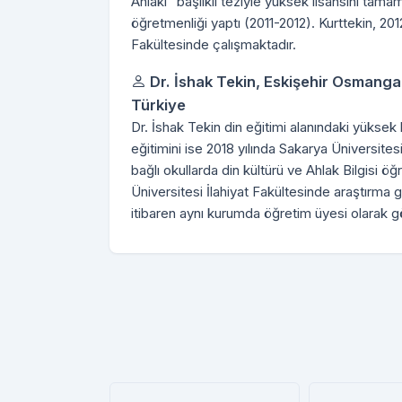
Ahlâkî” başlıklı teziyle yüksek lisansını tama
öğretmenliği yaptı (2011-2012). Kurttekin, 201
Fakültesinde çalışmaktadır.
Dr. İshak Tekin,
Eskişehir Osmangazi
Türkiye
Dr. İshak Tekin din eğitimi alanındaki yüksek 
eğitimini ise 2018 yılında Sakarya Üniversite
bağlı okullarda din kültürü ve Ahlak Bilgisi ö
Üniversitesi İlahiyat Fakültesinde araştırma g
itibaren aynı kurumda öğretim üyesi olarak g