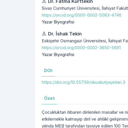
Yazarlar
Dr. Fatma Kurttekin
Sivas Cumhuriyet Üniversitesi, İlahiyat Fakült
https://orcid.org/0000-0002-5083-4746
Yazar Biyografisi
Dr. İshak Tekin
Eskişehir Osmangazi Üniversitesi, İlahiyat Fak
https://orcid.org/0000-0002-3850-5691
Yazar Biyografisi
DOI:
https://doi.org/10.55709/okuokutyayinlari.3
Özet
Çocukluktan itibaren dinlenilen masallar ve n
etkilemekle kalmayıp dinî ve ahlâkî gelişimi
yılında MEB tarafından tavsiye edilen 100 Te