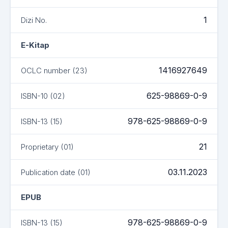
1
Dizi No.
E-Kitap
1416927649
OCLC number (23)
625-98869-0-9
ISBN-10 (02)
978-625-98869-0-9
ISBN-13 (15)
21
Proprietary (01)
03.11.2023
Publication date (01)
EPUB
978-625-98869-0-9
ISBN-13 (15)