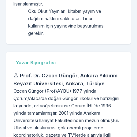
lisanslanmıştır.
Oku Okut Yayınları, kitabın yayım ve
dağıtım hakkını saklı tutar. Ticari
kullanım için yayınevine başvurulması
gerekir.
Yazar Biyografisi
Prof. Dr. Özcan Güngör,
Ankara Yıldırım
Beyazıt Üniversitesi, Ankara, Türkiye
Özcan Güngör (Prof/AYBU) 1977 yılında
Çorum/Alaca’da doğan Güngör, ilkokul ve hafızlığını
köyünde, ortaöğretimini ise Çorum İHL’de 1996
yılında tamamlamıştır. 2001 yılında Anakara
Üniversitesi İlahiyat Fakültesinden mezun olmuştur.
Ulusal ve uluslararası çok önemli projelerde
koordinatörlük, gazete ve TV’lerde alanıyla ilgili