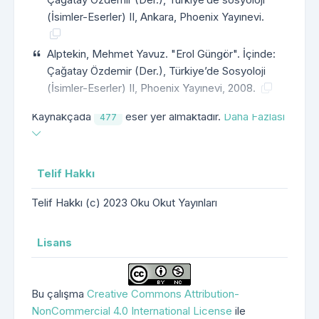
(İsimler-Eserler) II, Ankara, Phoenix Yayınevi.
Alptekin, Mehmet Yavuz. "Erol Güngör". İçinde:
Çağatay Özdemir (Der.), Türkiye’de Sosyoloji
(İsimler-Eserler) II, Phoenix Yayınevi, 2008.
Kaynakçada
eser yer almaktadır.
Daha Fazlası
477
Telif Hakkı
Telif Hakkı (c) 2023 Oku Okut Yayınları
Lisans
Bu çalışma
Creative Commons Attribution-
NonCommercial 4.0 International License
ile