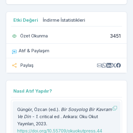
Etki Değeri
İndirme İstatistikleri
3451
Özet Okunma
Atıf & Paylaşım
Paylaş
Nasıl Atıf Yapılır?
Güngör, Özcan (ed.).
Bir Sosyolog Bir Kavram
Ve Din - 1
. critical ed . Ankara: Oku Okut
Yayınları, 2023.
https://doi.org/10.55709/okuokutpress.44