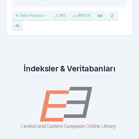
Daha Fazlası
RIS
BIBTEX
İndeksler & Veritabanları