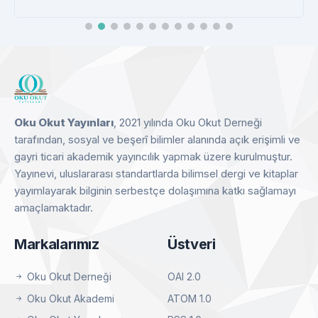
CEEOL
Detay
Oku Okut Yayınları
, 2021 yılında Oku Okut Derneği
tarafından, sosyal ve beşerî bilimler alanında açık erişimli ve
gayri ticari akademik yayıncılık yapmak üzere kurulmuştur.
Yayınevi, uluslararası standartlarda bilimsel dergi ve kitaplar
yayımlayarak bilginin serbestçe dolaşımına katkı sağlamayı
amaçlamaktadır.
Markalarımız
Üstveri
Oku Okut Derneği
OAI 2.0
Oku Okut Akademi
ATOM 1.0