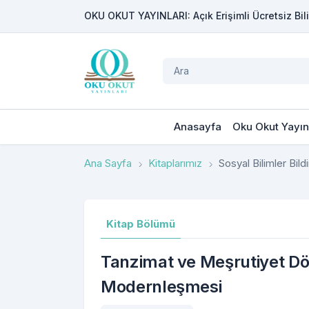
OKU OKUT YAYINLARI: Açık Erişimli Ücretsiz Bili
Anasayfa
Oku Okut Yayın
Ana Sayfa
Kitaplarımız
Sosyal Bilimler Bildir
Kitap Bölümü
Tanzimat ve Meşrutiyet D
Modernleşmesi