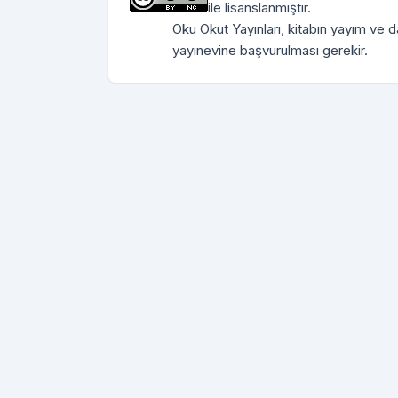
ile lisanslanmıştır.
Oku Okut Yayınları, kitabın yayım ve dağ
yayınevine başvurulması gerekir.