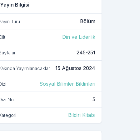
Yayın Bilgisi
Bölüm
Yayın Türü
Din ve Liderlik
Cilt
245-251
Sayfalar
15 Ağustos 2024
Yakında Yayımlanacaklar
Sosyal Bilimler Bildirileri
Dizi
5
Dizi No.
Bildiri Kitabı
Kategori