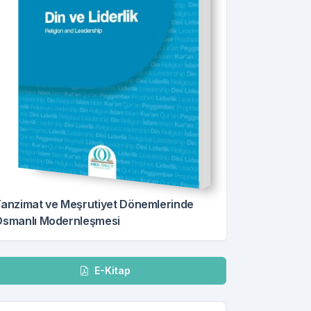
anzimat ve Meşrutiyet Dönemlerinde
smanlı Modernleşmesi
dir
E-Kitap