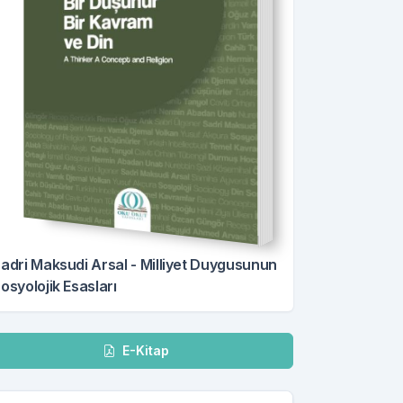
adri Maksudi Arsal - Milliyet Duygusunun
osyolojik Esasları
dir
E-Kitap