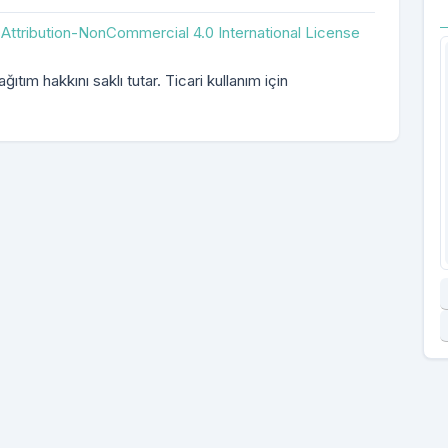
ttribution-NonCommercial 4.0 International License
ıtım hakkını saklı tutar. Ticari kullanım için