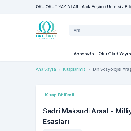
OKU OKUT YAYINLARI: Açık Erişimli Ücretsiz Bili
Anasayfa
Oku Okut Yayın
Ana Sayfa
Kitaplarımız
Din Sosyolojisi Araş
Kitap Bölümü
Sadri Maksudi Arsal - Mill
Esasları