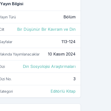
Yayın Bilgisi
Bölüm
Yayın Türü
Bir Düşünür Bir Kavram ve Din
Cilt
113-124
Sayfalar
10 Kasım 2024
Yakında Yayımlanacaklar
Din Sosyolojisi Araştırmaları
Dizi
3
Dizi No.
Editörlü Kitap
Kategori