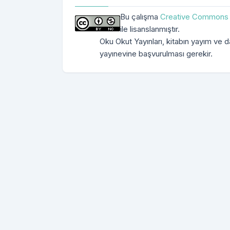
Bu çalışma
Creative Commons A
ile lisanslanmıştır.
Oku Okut Yayınları, kitabın yayım ve dağ
yayınevine başvurulması gerekir.