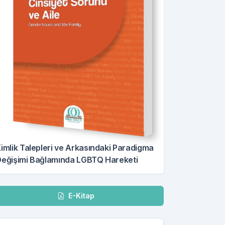
imlik Talepleri ve Arkasındaki Paradigma
eğişimi Bağlamında LGBTQ Hareketi
dir
E-Kitap