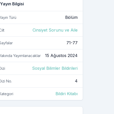
Yayın Bilgisi
Bölüm
Yayın Türü
Cinsiyet Sorunu ve Aile
Cilt
71-77
Sayfalar
15 Ağustos 2024
Yakında Yayımlanacaklar
Sosyal Bilimler Bildirileri
Dizi
4
Dizi No.
Bildiri Kitabı
Kategori