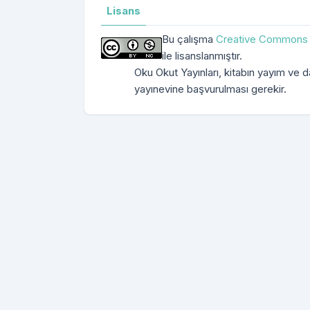
Lisans
Bu çalışma
Creative Commons A
ile lisanslanmıştır.
Oku Okut Yayınları, kitabın yayım ve dağ
yayınevine başvurulması gerekir.