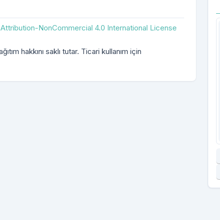
ttribution-NonCommercial 4.0 International License
ıtım hakkını saklı tutar. Ticari kullanım için