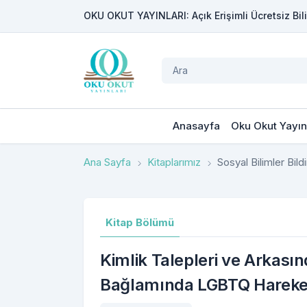
OKU OKUT YAYINLARI: Açık Erişimli Ücretsiz Bili
Anasayfa
Oku Okut Yayın
Ana Sayfa
Kitaplarımız
Sosyal Bilimler Bildir
Kitap Bölümü
Kimlik Talepleri ve Arkası
Bağlamında LGBTQ Hareke