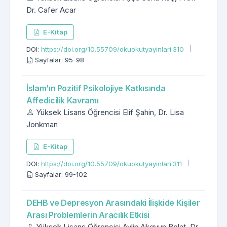
Dr. Cafer Acar
E-Kitap
DOI:
https://doi.org/10.55709/okuokutyayinlari.310
Sayfalar: 95-98
İslam’ın Pozitif Psikolojiye Katkısında
Affedicilik Kavramı
Yüksek Lisans Öğrencisi Elif Şahin, Dr. Lisa
Jonkman
E-Kitap
DOI:
https://doi.org/10.55709/okuokutyayinlari.311
Sayfalar: 99-102
DEHB ve Depresyon Arasındaki İlişkide Kişiler
Arası Problemlerin Aracılık Etkisi
Yüksek Lisans Öğrencisi Aylin Akgyun Bolat, Dr.