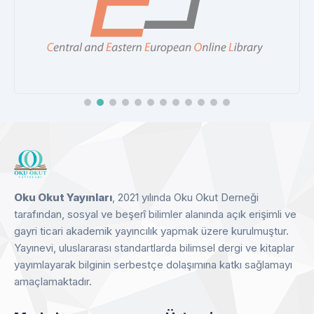
CEEOL
Detay
Oku Okut Yayınları
, 2021 yılında Oku Okut Derneği
tarafından, sosyal ve beşerî bilimler alanında açık erişimli ve
gayri ticari akademik yayıncılık yapmak üzere kurulmuştur.
Yayınevi, uluslararası standartlarda bilimsel dergi ve kitaplar
yayımlayarak bilginin serbestçe dolaşımına katkı sağlamayı
amaçlamaktadır.