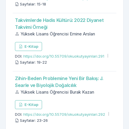
Sayfalar: 15-18
Takvimlerde Hadis Kültürü: 2022 Diyanet
Takvimi Örneği
Yüksek Lisans Öğrencisi Emine Arslan
E-Kitap
DOI:
https://doi.org/10.55709/okuokutyayinlari.291
Sayfalar: 19-22
Zihin-Beden Problemine Yeni Bir Bakış: J.
Searle ve Biyolojik Doğalcılık
Yüksek Lisans Öğrencisi Burak Kazan
E-Kitap
DOI:
https://doi.org/10.55709/okuokutyayinlari.292
Sayfalar: 23-26