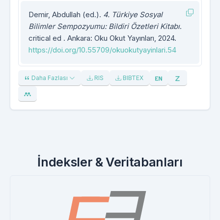
Demir, Abdullah (ed.).
4. Türkiye Sosyal
Bilimler Sempozyumu: Bildiri Özetleri Kitabı
.
critical ed . Ankara: Oku Okut Yayınları, 2024.
https://doi.org/10.55709/okuokutyayinlari.54
Daha Fazlası
RIS
BIBTEX
İndeksler & Veritabanları