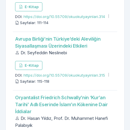
E-Kitap
DOI:
https://doi.org/10.55709/okuokutyayinlari.314
Sayfalar: 111-114
Avrupa Birliği’nin Türkiye’deki Aleviliğin
Siyasallaşması Üzerindeki Etkileri
Dr. Seyfeddin Neslinebi
E-Kitap
DOI:
https://doi.org/10.55709/okuokutyayinlari.315
Sayfalar: 115-118
Oryantalist Friedrich Schwally’nin ‘Kur’an
Tarihi’ Adlı Eserinde İslam’ın Kökenine Dair
İddialar
Dr. Hasan Yıldız, Prof. Dr. Muhammet Hanefi
Palabıyık