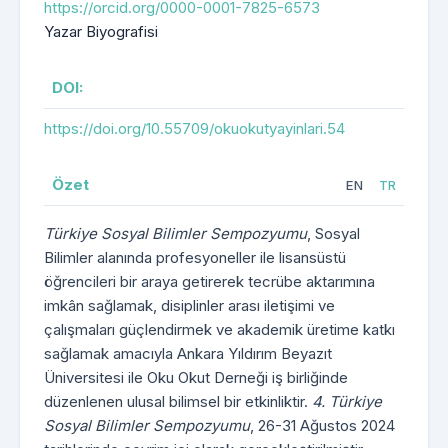
https://orcid.org/0000-0001-7825-6573
Yazar Biyografisi
DOI:
https://doi.org/10.55709/okuokutyayinlari.54
Özet
EN
TR
Türkiye Sosyal Bilimler Sempozyumu
, Sosyal
Bilimler alanında profesyoneller ile lisansüstü
öğrencileri bir araya getirerek tecrübe aktarımına
imkân sağlamak, disiplinler arası iletişimi ve
çalışmaları güçlendirmek ve akademik üretime katkı
sağlamak amacıyla Ankara Yıldırım Beyazıt
Üniversitesi ile Oku Okut Derneği iş birliğinde
düzenlenen ulusal bilimsel bir etkinliktir.
4. Türkiye
Sosyal Bilimler Sempozyumu
, 26-31 Ağustos 2024