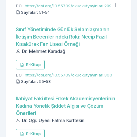
DOI:
https://doi.org/10.55709/okuokutyayinlari.299
Sayfalar: 51-54
Sınıf Yönetiminde Günlük Selamlaşmanın
İletişim Becerilerindeki Rolü: Necip Fazıl
Kısakürek Fen Lisesi Örneği
Dr. Mehmet Karadağ
E-Kitap
DOI:
https://doi.org/10.55709/okuokutyayinlari.300
Sayfalar: 55-58
İlahiyat Fakültesi Erkek Akademisyenlerinin
Kadına Yönelik Şiddet Algısı ve Çözüm
Önerileri
Dr. Öğr. Üyesi Fatma Kurttekin
E-Kitap