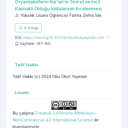
Oryantalistlerin Kur’an’ın Tevrat ve İncil
Kaynaklı Olduğu İddialarının İncelenmesi
Yüksek Lisans Öğrencisi Fatma Zehra İde
E-Kitap
DOI:
https://doi.org/10.55709/okuokutyayinlari.323
Sayfalar: 147-150
Telif Hakkı
Telif Hakkı (c) 2024 Oku Okut Yayınları
Lisans
Bu çalışma
Creative Commons Attribution-
NonCommercial 4.0 International License
ile
lisanslanmıştır.