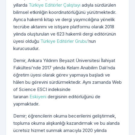
yıllarda
Türkiye Editörler Çalıştayı
adıyla sürdürülen
bilimsel etkinliğin koordinatörlüğünü yürütmektedir.
Ayrıca hakemli kitap ve dergi yayımcılığına yönelik
tecrübe aktarımı ve istişare platformu olarak 2018
yılında oluşturulan ve 623 hakemli dergi editörünün
üyesi olduğu
Türkiye Editörler Grubu
’nun
kurucusudur.
Demir, Ankara Yıldırım Beyazıt Üniversitesi İlahiyat
Fakültesi'nde 2017 yılında Kelam Anabilim Dalı’nda
öğretim üyesi olarak görev yapmaya başladı ve
hâlen bu görevini sürdürmektedir. Aynı zamanda Web
of Science ESCI indeksinde
taranan
Eskiyeni
dergisinin editörlüğünü de
yapmaktadır.
Demir; öğrencilerin okuma becerilerini geliştirmek,
topluma okuma alışkanlığı kazandırmak ve bu alanda
ücretsiz hizmet sunmak amacıyla 2020 yılında