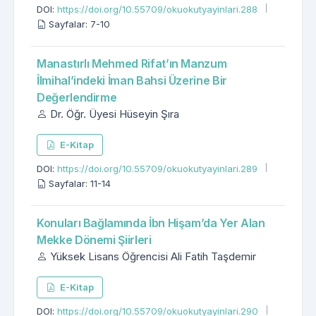
DOI:
https://doi.org/10.55709/okuokutyayinlari.288
Sayfalar: 7-10
Manastırlı Mehmed Rifat’ın Manzum
İlmihal’indeki İman Bahsi Üzerine Bir
Değerlendirme
Dr. Öğr. Üyesi Hüseyin Şıra
E-Kitap
DOI:
https://doi.org/10.55709/okuokutyayinlari.289
Sayfalar: 11-14
Konuları Bağlamında İbn Hişam’da Yer Alan
Mekke Dönemi Şiirleri
Yüksek Lisans Öğrencisi Ali Fatih Taşdemir
E-Kitap
DOI:
https://doi.org/10.55709/okuokutyayinlari.290