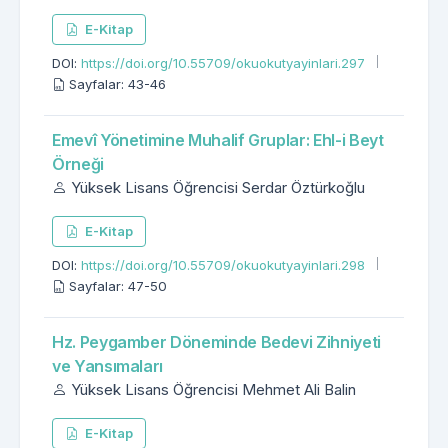
E-Kitap
DOI:
https://doi.org/10.55709/okuokutyayinlari.297
Sayfalar: 43-46
Emevî Yönetimine Muhalif Gruplar: Ehl-i Beyt
Örneği
Yüksek Lisans Öğrencisi Serdar Öztürkoğlu
E-Kitap
DOI:
https://doi.org/10.55709/okuokutyayinlari.298
Sayfalar: 47-50
Hz. Peygamber Döneminde Bedevi Zihniyeti
ve Yansımaları
Yüksek Lisans Öğrencisi Mehmet Ali Balin
E-Kitap