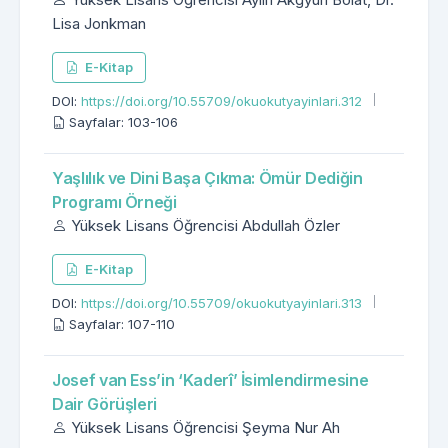
Lisa Jonkman
E-Kitap
DOI:
https://doi.org/10.55709/okuokutyayinlari.312
Sayfalar: 103-106
Yaşlılık ve Dini Başa Çıkma: Ömür Dediğin
Programı Örneği
Yüksek Lisans Öğrencisi Abdullah Özler
E-Kitap
DOI:
https://doi.org/10.55709/okuokutyayinlari.313
Sayfalar: 107-110
Josef van Ess’in ‘Kaderî’ İsimlendirmesine
Dair Görüşleri
Yüksek Lisans Öğrencisi Şeyma Nur Ah