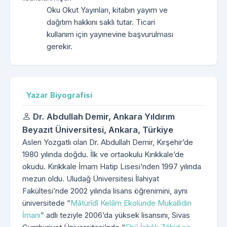
Oku Okut Yayınları, kitabın yayım ve
dağıtım hakkını saklı tutar. Ticari
kullanım için yayınevine başvurulması
gerekir.
Yazar Biyografisi
Dr. Abdullah Demir,
Ankara Yıldırım
Beyazıt Üniversitesi, Ankara, Türkiye
Aslen Yozgatlı olan Dr. Abdullah Demir, Kırşehir’de
1980 yılında doğdu. İlk ve ortaokulu Kırıkkale’de
okudu. Kırıkkale İmam Hatip Lisesi’nden 1997 yılında
mezun oldu. Uludağ Üniversitesi İlahiyat
Fakültesi’nde 2002 yılında lisans öğrenimini, aynı
üniversitede “
Mâtürîdî Kelâm Ekolünde Mukallidin
İmanı
” adlı teziyle 2006’da yüksek lisansını, Sivas