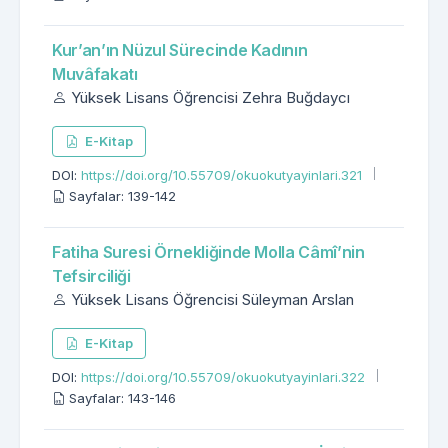
Kur’an’ın Nüzul Sürecinde Kadının
Muvâfakatı
Yüksek Lisans Öğrencisi Zehra Buğdaycı
E-Kitap
DOI:
https://doi.org/10.55709/okuokutyayinlari.321
Sayfalar: 139-142
Fatiha Suresi Örnekliğinde Molla Câmî’nin
Tefsirciliği
Yüksek Lisans Öğrencisi Süleyman Arslan
E-Kitap
DOI:
https://doi.org/10.55709/okuokutyayinlari.322
Sayfalar: 143-146