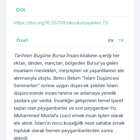
DOI:
https://doi.org/10.55709/okuokutyayinlari.73
Özet
EN
TR
Tarihten Bugüne Bursa İnsanı
kitabının içeriği her
ırktan, dinden, inançtan, bölgeden Bursa’ya gelen
insanların meslekleri, meşrepleri ve yaşantılarının ele
alınmasıyla oluştu. Birinci Bölüm “İslam Düşüncesi
Seminerleri” ismine uygun düşecek şekilde İslam
düşüncesinde insanı tanıma ve anlamaya yönelik
yazılara yer verildi. İnsanlığın gelişiminin temel işaret
taşları olan peygamberler ve son peygamber Hz.
Muhammed Mustafa (sav) örnek insan tipleri olarak
ele alındı. İslam’ın öncü kuşağı/ilk nesli sahabe örnek
topluluk olarak hemen peygamberlerden sonra
işlendi.