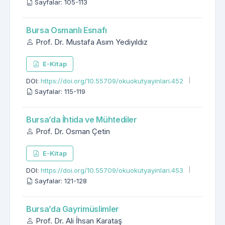
Sayfalar: 105-113
Bursa Osmanlı Esnafı
Prof. Dr. Mustafa Asım Yediyıldız
E-Kitap
DOI:
https://doi.org/10.55709/okuokutyayinlari.452
Sayfalar: 115-119
Bursa’da İhtida ve Mühtediler
Prof. Dr. Osman Çetin
E-Kitap
DOI:
https://doi.org/10.55709/okuokutyayinlari.453
Sayfalar: 121-128
Bursa’da Gayrimüslimler
Prof. Dr. Ali İhsan Karataş