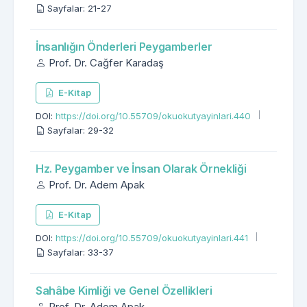
Sayfalar: 21-27
İnsanlığın Önderleri Peygamberler
Prof. Dr. Cağfer Karadaş
E-Kitap
DOI:
https://doi.org/10.55709/okuokutyayinlari.440
Sayfalar: 29-32
Hz. Peygamber ve İnsan Olarak Örnekliği
Prof. Dr. Adem Apak
E-Kitap
DOI:
https://doi.org/10.55709/okuokutyayinlari.441
Sayfalar: 33-37
Sahâbe Kimliği ve Genel Özellikleri
Prof. Dr. Adem Apak