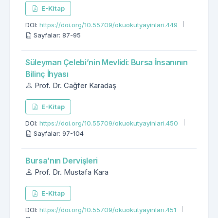
E-Kitap
DOI:
https://doi.org/10.55709/okuokutyayinlari.449
Sayfalar: 87-95
Süleyman Çelebi’nin Mevlidi: Bursa İnsanının
Bilinç İhyası
Prof. Dr. Cağfer Karadaş
E-Kitap
DOI:
https://doi.org/10.55709/okuokutyayinlari.450
Sayfalar: 97-104
Bursa’nın Dervişleri
Prof. Dr. Mustafa Kara
E-Kitap
DOI:
https://doi.org/10.55709/okuokutyayinlari.451