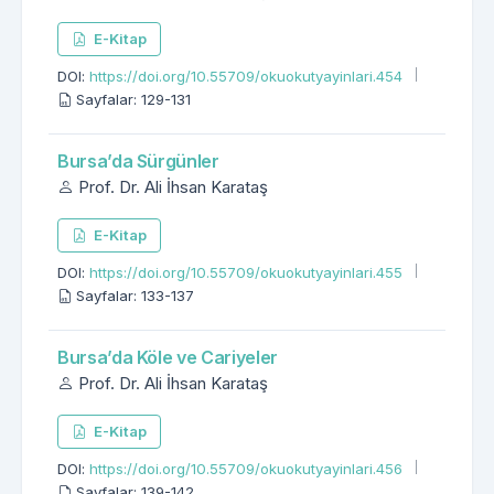
E-Kitap
DOI:
https://doi.org/10.55709/okuokutyayinlari.454
Sayfalar: 129-131
Bursa’da Sürgünler
Prof. Dr. Ali İhsan Karataş
E-Kitap
DOI:
https://doi.org/10.55709/okuokutyayinlari.455
Sayfalar: 133-137
Bursa’da Köle ve Cariyeler
Prof. Dr. Ali İhsan Karataş
E-Kitap
DOI:
https://doi.org/10.55709/okuokutyayinlari.456
Sayfalar: 139-142