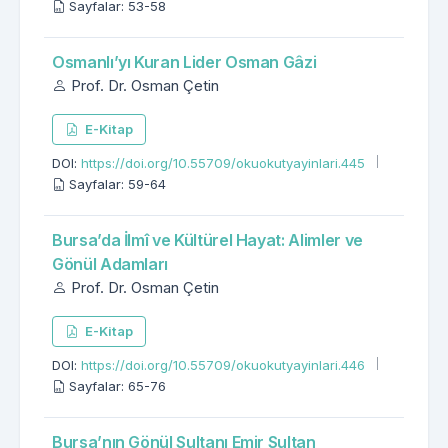
Sayfalar: 53-58
Osmanlı’yı Kuran Lider Osman Gâzi
Prof. Dr. Osman Çetin
E-Kitap
DOI:
https://doi.org/10.55709/okuokutyayinlari.445
Sayfalar: 59-64
Bursa’da İlmî ve Kültürel Hayat: Alimler ve
Gönül Adamları
Prof. Dr. Osman Çetin
E-Kitap
DOI:
https://doi.org/10.55709/okuokutyayinlari.446
Sayfalar: 65-76
Bursa’nın Gönül Sultanı Emir Sultan