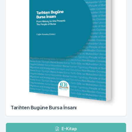
Tarihten Bugüne Bursa İnsanı
İndir
E-Kitap