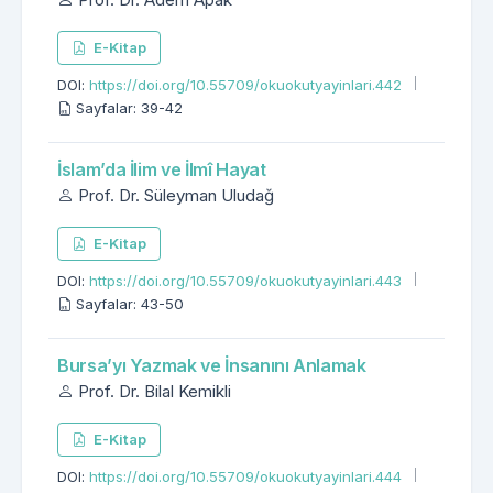
E-Kitap
DOI:
https://doi.org/10.55709/okuokutyayinlari.442
Sayfalar: 39-42
İslam’da İlim ve İlmî Hayat
Prof. Dr. Süleyman Uludağ
E-Kitap
DOI:
https://doi.org/10.55709/okuokutyayinlari.443
Sayfalar: 43-50
Bursa’yı Yazmak ve İnsanını Anlamak
Prof. Dr. Bilal Kemikli
E-Kitap
DOI:
https://doi.org/10.55709/okuokutyayinlari.444