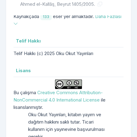
Ahmed el-Kallâş, Beyrut 1405/2005.
Kaynakçada
eser yer almaktadır.
Daha Fazlası
133
Telif Hakkı
Telif Hakkı (c) 2025 Oku Okut Yayınları
Lisans
Bu çalışma
Creative Commons Attribution-
NonCommercial 4.0 International License
ile
lisanslanmıştır.
Oku Okut Yayınları, kitabın yayım ve
dağıtım hakkını saklı tutar. Ticari
kullanım için yayınevine başvurulması
gerekir.