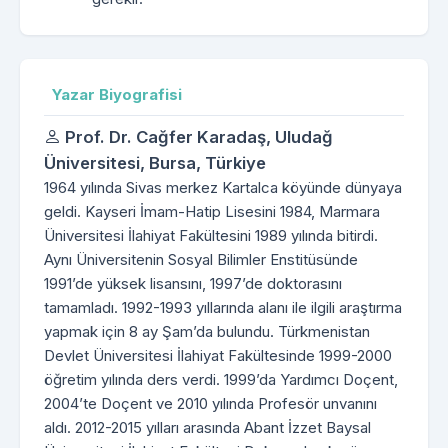
Yazar Biyografisi
Prof. Dr. Cağfer Karadaş,
Uludağ
Üniversitesi, Bursa, Türkiye
1964 yılında Sivas merkez Kartalca köyünde dünyaya
geldi. Kayseri İmam-Hatip Lisesini 1984, Marmara
Üniversitesi İlahiyat Fakültesini 1989 yılında bitirdi.
Aynı Üniversitenin Sosyal Bilimler Enstitüsünde
1991’de yüksek lisansını, 1997’de doktorasını
tamamladı. 1992-1993 yıllarında alanı ile ilgili araştırma
yapmak için 8 ay Şam’da bulundu. Türkmenistan
Devlet Üniversitesi İlahiyat Fakültesinde 1999-2000
öğretim yılında ders verdi. 1999’da Yardımcı Doçent,
2004’te Doçent ve 2010 yılında Profesör unvanını
aldı. 2012-2015 yılları arasında Abant İzzet Baysal