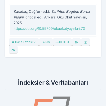
Karadaş, Cağfer (ed.).
Tarihten Bugüne Bursa
İnsanı
. critical ed . Ankara: Oku Okut Yayınları,
2025.
https://doi.org/10.55709/okuokutyayinlari.73
Daha Fazlası
RIS
BIBTEX
İndeksler & Veritabanları