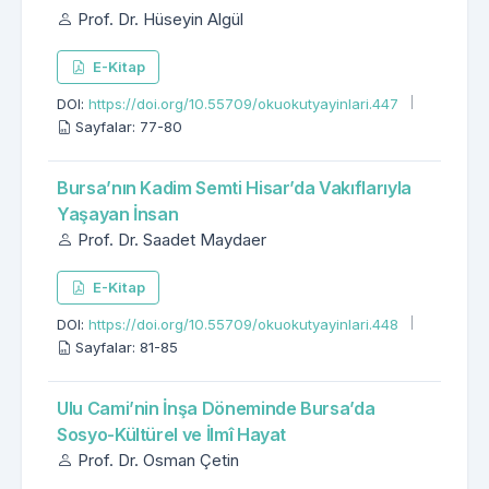
Prof. Dr. Hüseyin Algül
E-Kitap
DOI:
https://doi.org/10.55709/okuokutyayinlari.447
Sayfalar: 77-80
Bursa’nın Kadim Semti Hisar’da Vakıflarıyla
Yaşayan İnsan
Prof. Dr. Saadet Maydaer
E-Kitap
DOI:
https://doi.org/10.55709/okuokutyayinlari.448
Sayfalar: 81-85
Ulu Cami’nin İnşa Döneminde Bursa’da
Sosyo-Kültürel ve İlmî Hayat
Prof. Dr. Osman Çetin