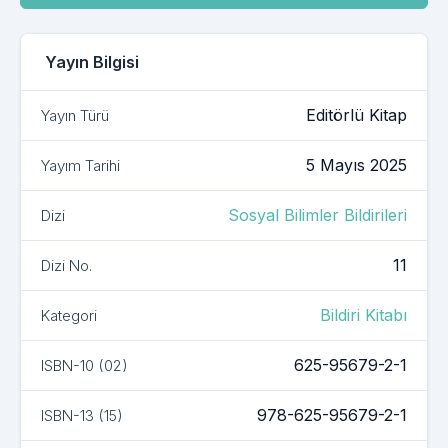
Yayın Bilgisi
Bu kitapla ilgili ayrıntılar
Editörlü Kitap
Yayın Türü
5 Mayıs 2025
Yayım Tarihi
Sosyal Bilimler Bildirileri
Dizi
11
Dizi No.
Bildiri Kitabı
Kategori
625-95679-2-1
ISBN-10 (02)
978-625-95679-2-1
ISBN-13 (15)