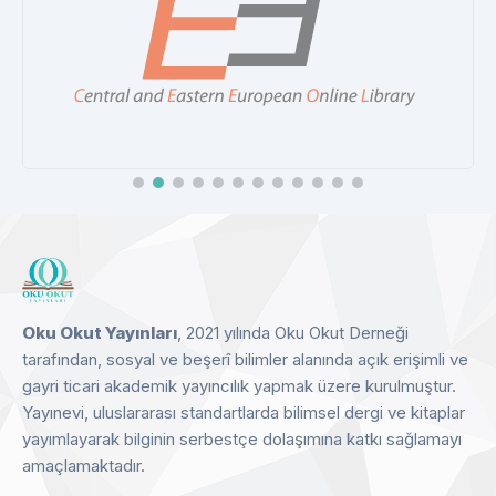
CEEOL
Detay
Oku Okut Yayınları
, 2021 yılında Oku Okut Derneği
tarafından, sosyal ve beşerî bilimler alanında açık erişimli ve
gayri ticari akademik yayıncılık yapmak üzere kurulmuştur.
Yayınevi, uluslararası standartlarda bilimsel dergi ve kitaplar
yayımlayarak bilginin serbestçe dolaşımına katkı sağlamayı
amaçlamaktadır.