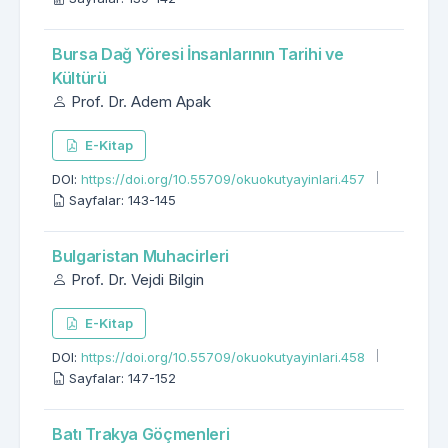
Bursa Dağ Yöresi İnsanlarının Tarihi ve
Kültürü
Prof. Dr. Adem Apak
E-Kitap
DOI:
https://doi.org/10.55709/okuokutyayinlari.457
Sayfalar: 143-145
Bulgaristan Muhacirleri
Prof. Dr. Vejdi Bilgin
E-Kitap
DOI:
https://doi.org/10.55709/okuokutyayinlari.458
Sayfalar: 147-152
Batı Trakya Göçmenleri