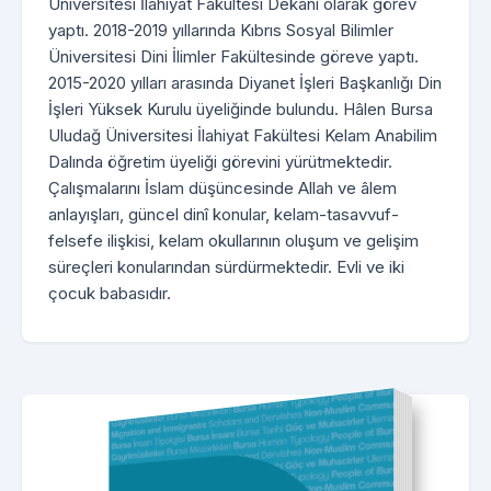
Üniversitesi İlahiyat Fakültesi Dekanı olarak görev
yaptı. 2018-2019 yıllarında Kıbrıs Sosyal Bilimler
Üniversitesi Dini İlimler Fakültesinde göreve yaptı.
2015-2020 yılları arasında Diyanet İşleri Başkanlığı Din
İşleri Yüksek Kurulu üyeliğinde bulundu. Hâlen Bursa
Uludağ Üniversitesi İlahiyat Fakültesi Kelam Anabilim
Dalında öğretim üyeliği görevini yürütmektedir.
Çalışmalarını İslam düşüncesinde Allah ve âlem
anlayışları, güncel dinî konular, kelam-tasavvuf-
felsefe ilişkisi, kelam okullarının oluşum ve gelişim
süreçleri konularından sürdürmektedir. Evli ve iki
çocuk babasıdır.